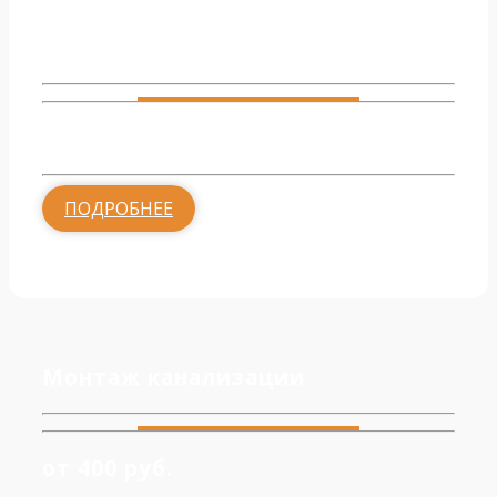
Обвязка котельной
от 2000 руб.
ПОДРОБНЕЕ
Монтаж канализации
от 400 руб.