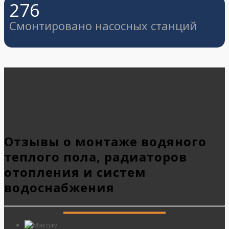
276
Смонтировано насосных станций
Отзывы о монтаже водяного
теплого пола, радиаторов
отопления и систем
водоснабжения