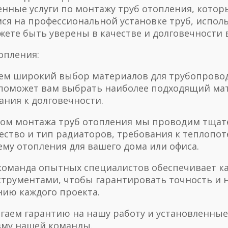
нные услуги по монтажу труб отопления, котор
я на профессиональной установке труб, исполь
ожете быть уверены в качестве и долговечности
опления:
ем широкий выбор материалов для трубопроводн
 поможет вам выбрать наиболее подходящий мат
ния к долговечности.
лом монтажа труб отопления мы проводим тщат
тво и тип радиаторов, требования к теплопот
му отопления для вашего дома или офиса.
команда опытных специалистов обеспечивает к
трументами, чтобы гарантировать точность и 
нию каждого проекта.
агаем гарантию на нашу работу и установленны
зму нашей команды.