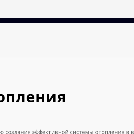
топления
ю создания эффективной системы отопления в 