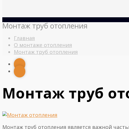
Монтаж труб отопления
Главная
О монтаже отопления
Монтаж труб отопления
Монтаж труб о
Монтаж труб отопления является важной часть