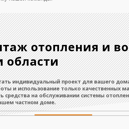
таж отопления и в
и области
ать индивидуальный проект для вашего дома
боты и использование только качественных м
ь средства на обслуживании системы отоплени
вашем частном доме.