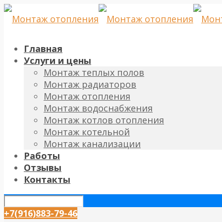
Главная
Услуги и цены
Монтаж теплых полов
Монтаж радиаторов
Монтаж отопления
Монтаж водоснабжения
Монтаж котлов отопления
Монтаж котельной
Монтаж канализации
Работы
Отзывы
Контакты
+7(916)883-79-46