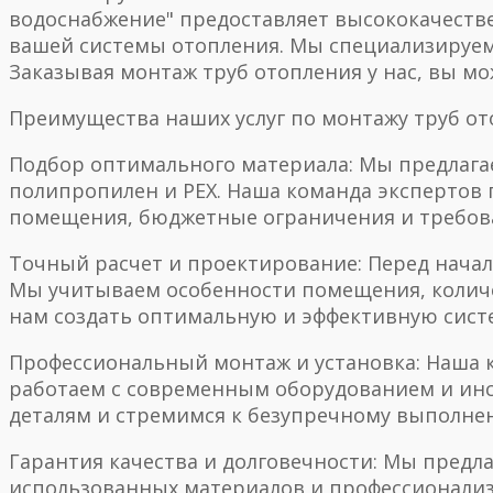
водоснабжение" предоставляет высококачестве
вашей системы отопления. Мы специализируемс
Заказывая монтаж труб отопления у нас, вы м
Преимущества наших услуг по монтажу труб от
Подбор оптимального материала: Мы предлага
полипропилен и PEX. Наша команда экспертов
помещения, бюджетные ограничения и требова
Точный расчет и проектирование: Перед нача
Мы учитываем особенности помещения, количес
нам создать оптимальную и эффективную систе
Профессиональный монтаж и установка: Наша 
работаем с современным оборудованием и инс
деталям и стремимся к безупречному выполне
Гарантия качества и долговечности: Мы предл
использованных материалов и профессионали