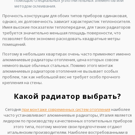
помощью специальных уплотнительных элементов или
методом склеивания.
Прочность конструкции для обоих типов приборов одинаковая,
однако, их долговечность зависит характеристик теплоносителя.
Имея высокие показатели теплопередачи, для таких радиаторов
требуется значительно меньшая площадь поверхности, что
позволяет более экономно расходовать квадратные метры
помещений.
Поэтому в небольших квартирах очень часто применяют именно
алюминиевые радиаторы отопления, цена которых совсем
немного выше обычных стальных. Помимо этого монтаж
алюминиевых радиаторов отопления не вызывает особых
проблем, так как небольшой вес не требует особо прочного
крепления на стены.
Какой радиатор выбрать?
Сегодня
при монтаже современных систем отопления
наиболее
часто устанавливают алюминиевые радиаторы, Италия является
лидером по производству качественных отопительных приборов
этого типа, поэтому многие свои предпочтение отдают
итальянским производителям. Наиболее востребованными в