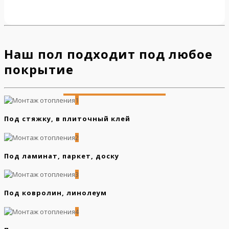
Наш пол подходит под любое
покрытие
1
Под стяжку, в плиточный клей
2
Под ламинат, паркет, доску
3
Под ковролин, линолеум
4