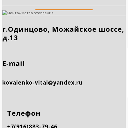
г.Одинцово, Можайское шоссе,
д.13
E-mail
kovalenko-vital@yandex.ru
Телефон
+7(916)883-79-46